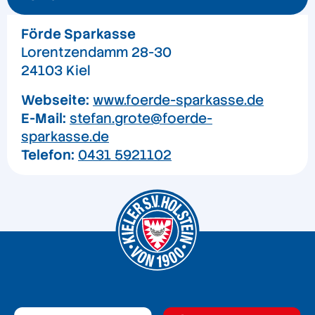
Förde Sparkasse
Lorentzendamm 28-30
24103 Kiel
Webseite:
www.foerde-sparkasse.de
E-Mail:
stefan.grote@foerde-
sparkasse.de
Telefon:
0431 5921102