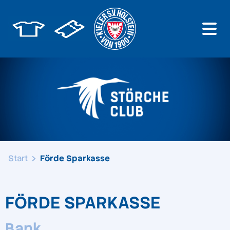
Start
Förde Sparkasse
FÖRDE SPARKASSE
Bank