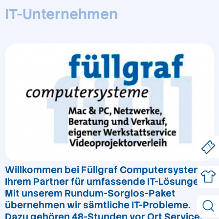
IT-Unternehmen
Willkommen bei Füllgraf Computersysteme,
Ihrem Partner für umfassende IT-Lösungen!
Mit unserem Rundum-Sorglos-Paket
übernehmen wir sämtliche IT-Probleme.
Dazu gehören 48-Stunden vor Ort Service,