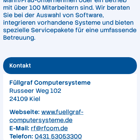
Mann/Frau-Unternehmen oder ein Betrieb
mit über 100 Mitarbeitern sind. Wir beraten
Sie bei der Auswahl von Software,
integrieren vorhandene Systeme und bieten
spezielle Servicepakete für eine umfassende
Betreuung.
Kontakt
Füllgraf Computersysteme
Russeer Weg 102
24109 Kiel
Webseite:
www.fuellgraf-
computersysteme.de
E-Mail:
rf@rfcom.de
Telefon:
0431 53053300