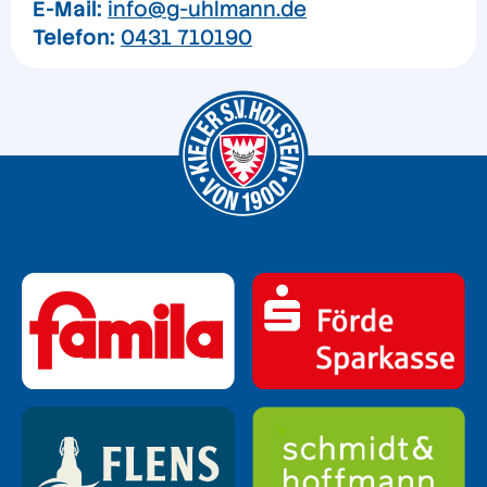
E-Mail:
info@g-uhlmann.de
Telefon:
0431 710190