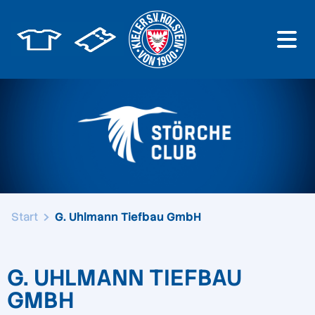
Start
G. Uhlmann Tiefbau GmbH
G. UHLMANN TIEFBAU
GMBH