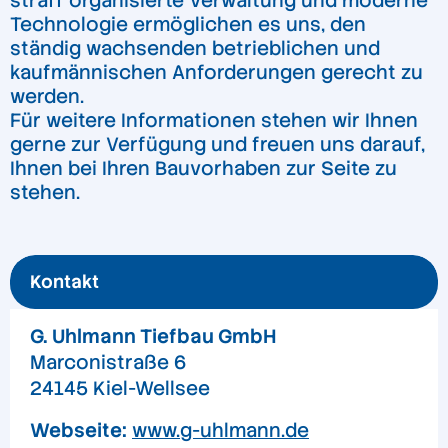
straff organisierte Verwaltung und moderne
Technologie ermöglichen es uns, den
ständig wachsenden betrieblichen und
kaufmännischen Anforderungen gerecht zu
werden.
Für weitere Informationen stehen wir Ihnen
gerne zur Verfügung und freuen uns darauf,
Ihnen bei Ihren Bauvorhaben zur Seite zu
stehen.
Kontakt
G. Uhlmann Tiefbau GmbH
Marconistraße 6
24145 Kiel-Wellsee
Webseite:
www.g-uhlmann.de