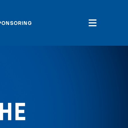
PONSORING