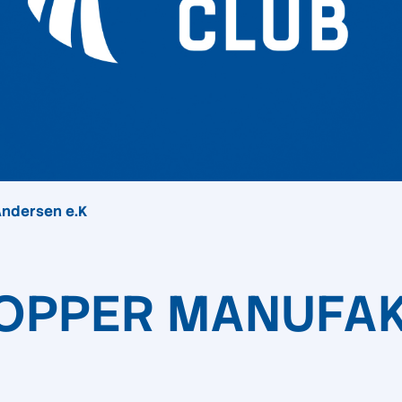
Andersen e.K
OPPER MANUFAKT