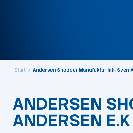
Start
Andersen Shopper Manufaktur Inh. Sven 
ANDERSEN SH
ANDERSEN E.K