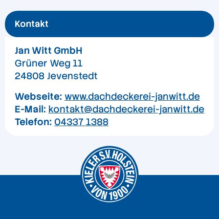
Kontakt
Jan Witt GmbH
Grüner Weg 11
24808 Jevenstedt
Webseite:
www.dachdeckerei-janwitt.de
E-Mail:
kontakt@dachdeckerei-janwitt.de
Telefon:
04337 1388