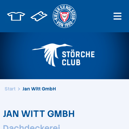
Start
Jan Witt GmbH
JAN WITT GMBH
Dachdeckerei