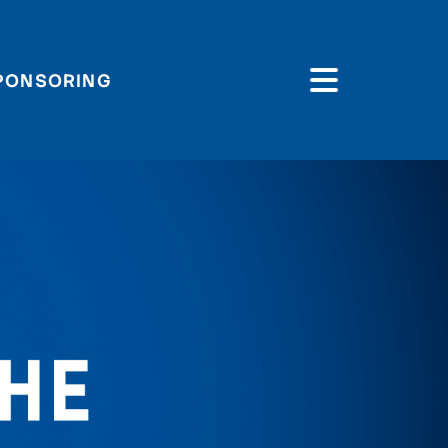
PONSORING