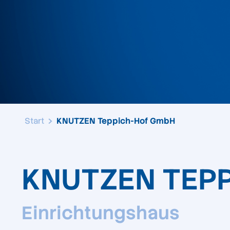
Start
KNUTZEN Teppich-Hof GmbH
KNUTZEN TEP
Einrichtungshaus