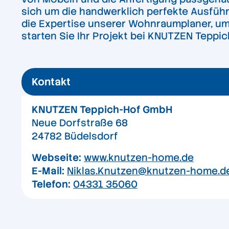
sich um die handwerklich perfekte Ausführ
die Expertise unserer Wohnraumplaner, um 
starten Sie Ihr Projekt bei KNUTZEN Teppi
Kontakt
KNUTZEN Teppich-Hof GmbH
Neue Dorfstraße 68
24782 Büdelsdorf
Webseite:
www.knutzen-home.de
E-Mail:
Niklas.Knutzen@knutzen-home.d
Telefon:
04331 35060