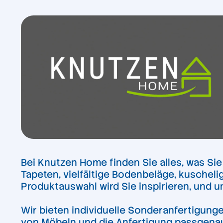
Bei Knutzen Home finden Sie alles, was S
Tapeten, vielfältige Bodenbeläge, kuschel
Produktauswahl wird Sie inspirieren, und u
Wir bieten individuelle Sonderanfertigung
von Möbeln und die Anfertigung passgenau