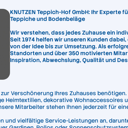
KNUTZEN Teppich-Hof GmbH: Ihr Experte fü
Teppiche und Bodenbeläge
Wir verstehen, dass jedes Zuhause ein indi
Seit 1974 helfen wir unseren Kunden dabei
von der Idee bis zur Umsetzung. Als erfolg
Standorten und über 350 motivierten Mitarb
Inspiration, Abwechslung, Qualität und Des
ie zur Verschönerung Ihres Zuhauses benötigen
ige Heimtextilien, dekorative Wohnaccessoires 
nsere Mitarbeiter stehen Ihnen jederzeit für e
en und vielfältige Service-Leistungen an, darun
er Gardinen, Rollos oder Sonnenschutzsysteme