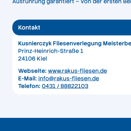
Ausführung garantiert – von der ersten Ber
Kontakt
Kusnierczyk Fliesenverlegung Meisterbet
Prinz-Heinrich-Straße 1
24106 Kiel
Webseite:
www.rakus-fliesen.de
E-Mail:
info@rakus-fliesen.de
Telefon:
0431 / 88822103