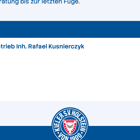
atung bis zur letzten Fuge.
rieb Inh. Rafael Kusnierczyk