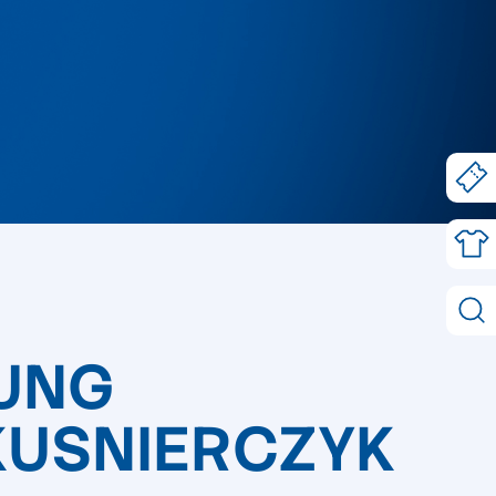
GUNG
 KUSNIERCZYK