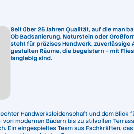
Seit über 25 Jahren Qualität, auf die man ba
Ob Badsanierung, Naturstein oder Großform
steht für präzises Handwerk, zuverlässige 
gestalten Räume, die begeistern – mit Flie
langlebig sind.
it echter Handwerksleidenschaft und dem Blick f
 von modernen Bädern bis zu stilvollen Terrass
sich. Ein eingespieltes Team aus Fachkräften, da