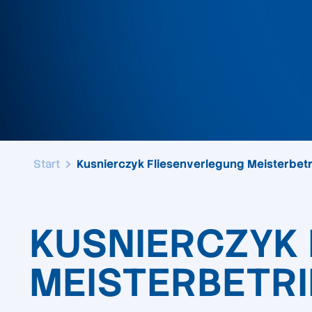
Start
Kusnierczyk Fliesenverlegung Meisterbet
KUSNIERCZYK
MEISTERBETRI