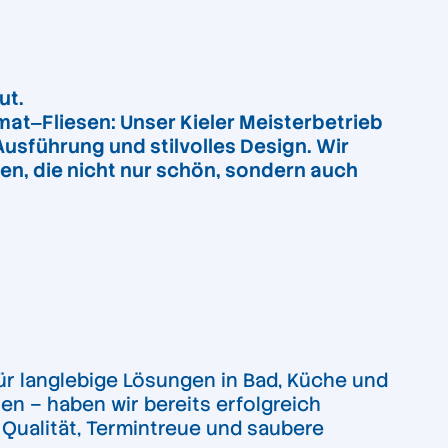
ut.
at‒Fliesen: Unser Kieler Meisterbetrieb
Ausführung und stilvolles Design. Wir
sen, die nicht nur schön, sondern auch
ür langlebige Lösungen in Bad, Küche und
en – haben wir bereits erfolgreich
s Qualität, Termintreue und saubere