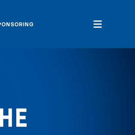
PONSORING