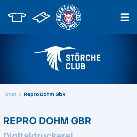
Start
Repro Dohm GbR
REPRO DOHM GBR
Digitaldruckerei