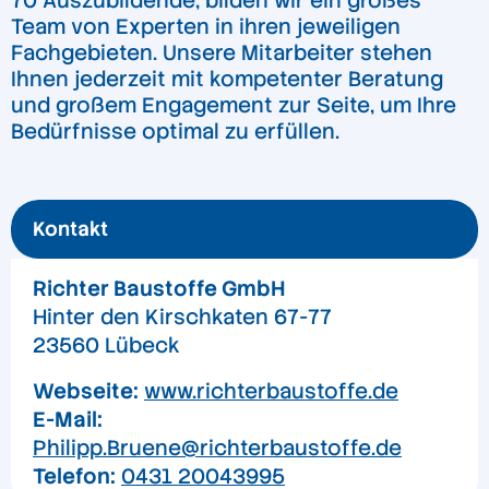
70 Auszubildende, bilden wir ein großes
Team von Experten in ihren jeweiligen
Fachgebieten. Unsere Mitarbeiter stehen
Ihnen jederzeit mit kompetenter Beratung
und großem Engagement zur Seite, um Ihre
Bedürfnisse optimal zu erfüllen.
Kontakt
Richter Baustoffe GmbH
Hinter den Kirschkaten 67-77
23560 Lübeck
Webseite:
www.richterbaustoffe.de
E-Mail:
Philipp.Bruene@richterbaustoffe.de
Telefon:
0431 20043995