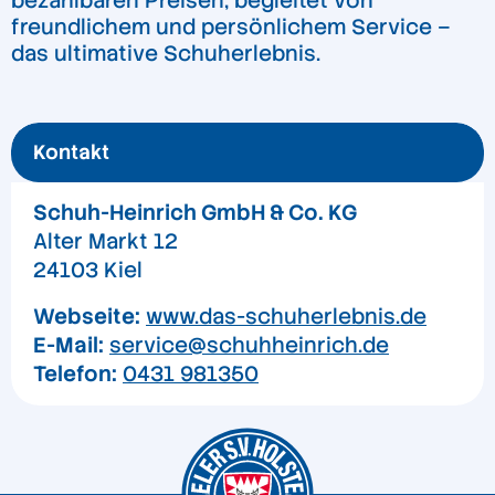
bezahlbaren Preisen, begleitet von
freundlichem und persönlichem Service –
das ultimative Schuherlebnis.
Kontakt
Schuh-Heinrich GmbH & Co. KG
Alter Markt 12
24103 Kiel
Webseite:
www.das-schuherlebnis.de
E-Mail:
service@schuhheinrich.de
Telefon:
0431 981350