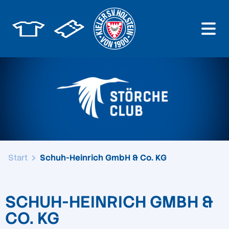
Start
Schuh-Heinrich GmbH & Co. KG
SCHUH-HEINRICH GMBH &
CO. KG