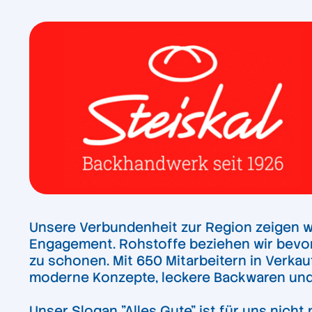
Unsere Verbundenheit zur Region zeigen wi
Engagement. Rohstoffe beziehen wir bevor
zu schonen. Mit 650 Mitarbeitern in Verka
moderne Konzepte, leckere Backwaren und 
Unser Slogan "Alles Gute" ist für uns nich