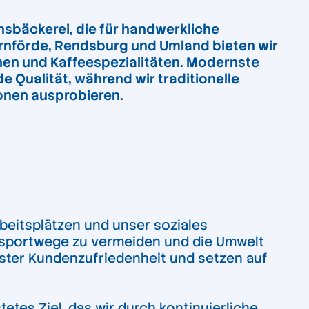
onsbäckerei, die für handwerkliche
ckernförde, Rendsburg und Umland bieten wir
en und Kaffeespezialitäten. Modernste
e Qualität, während wir traditionelle
onen ausprobieren.
beitsplätzen und unser soziales
ansportwege zu vermeiden und die Umwelt
hster Kundenzufriedenheit und setzen auf
etes Ziel, das wir durch kontinuierliche