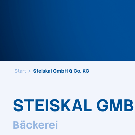
Start
Steiskal GmbH & Co. KG
STEISKAL GMB
Bäckerei