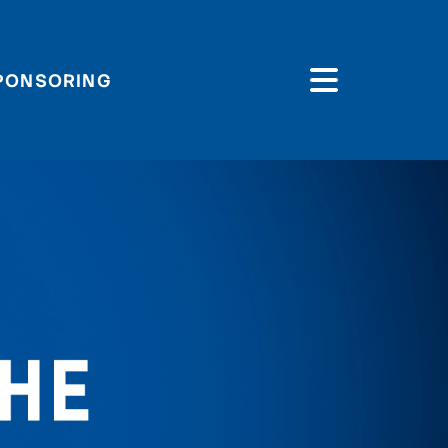
PONSORING