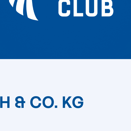
H & CO. KG