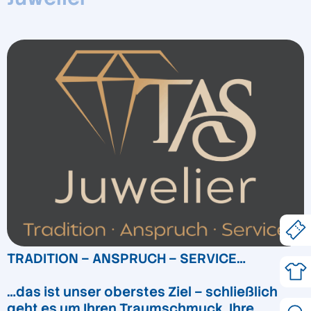
TRADITION – ANSPRUCH – SERVICE…
…das ist unser oberstes Ziel – schließlich
geht es um Ihren Traumschmuck, Ihre