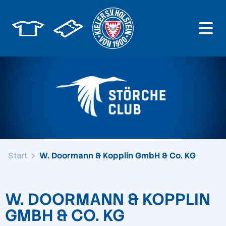
Start
W. Doormann & Kopplin GmbH & Co. KG
W. DOORMANN & KOPPLIN
GMBH & CO. KG