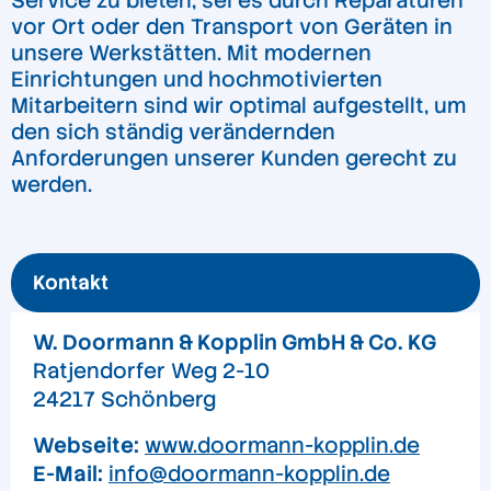
Service zu bieten, sei es durch Reparaturen
vor Ort oder den Transport von Geräten in
unsere Werkstätten. Mit modernen
Einrichtungen und hochmotivierten
Mitarbeitern sind wir optimal aufgestellt, um
den sich ständig verändernden
Anforderungen unserer Kunden gerecht zu
werden.
Kontakt
W. Doormann & Kopplin GmbH & Co. KG
Ratjendorfer Weg 2-10
24217 Schönberg
Webseite:
www.doormann-kopplin.de
E-Mail:
info@doormann-kopplin.de