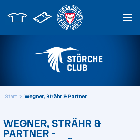
Start
Wegner, Strähr & Partner
WEGNER, STRÄHR &
PARTNER -