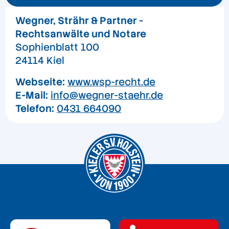
Wegner, Strähr & Partner -
Rechtsanwälte und Notare
Sophienblatt 100
24114 Kiel
Webseite:
www.wsp-recht.de
E-Mail:
info@wegner-staehr.de
Telefon:
0431 664090