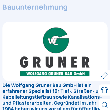
Bauunternehmung
Die Wolfgang Gruner Bau GmbH ist ein
erfahrener Spezialist für Tief-, Straßen- und
Kabelleitungstiefbau sowie Kanalisations-
und Pflasterarbeiten. Gegründet im Jahr
1984 haben wir uns vor allem für öffentliche