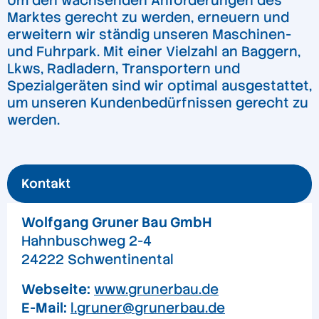
Um den wachsenden Anforderungen des
Marktes gerecht zu werden, erneuern und
erweitern wir ständig unseren Maschinen-
und Fuhrpark. Mit einer Vielzahl an Baggern,
Lkws, Radladern, Transportern und
Spezialgeräten sind wir optimal ausgestattet,
um unseren Kundenbedürfnissen gerecht zu
werden.
Kontakt
Wolfgang Gruner Bau GmbH
Hahnbuschweg 2-4
24222 Schwentinental
Webseite:
www.grunerbau.de
E-Mail:
l.gruner@grunerbau.de