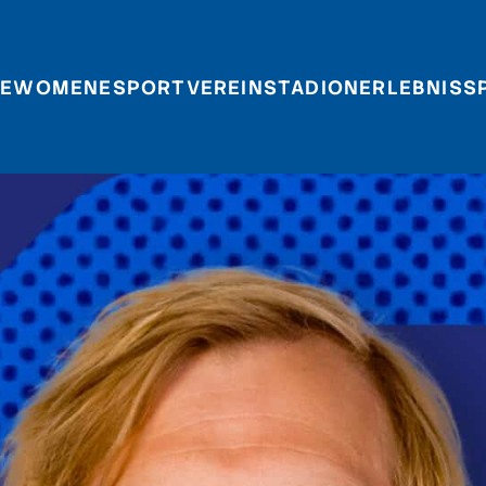
E
WOMEN
ESPORT
VEREIN
STADIONERLEBNIS
S