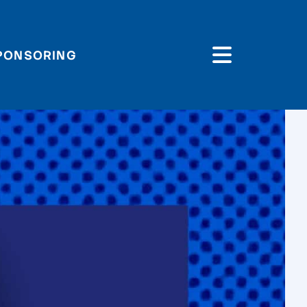
PONSORING