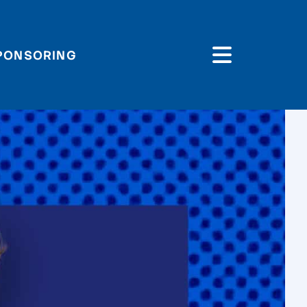
PONSORING