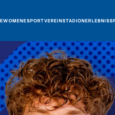
E
WOMEN
ESPORT
VEREIN
STADIONERLEBNIS
S