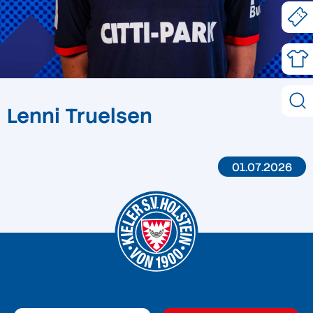
Lenni Truelsen
01.07.2026