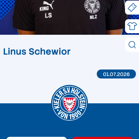
Linus Schewior
01.07.2026