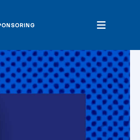
PONSORING