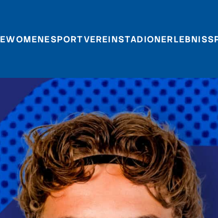
E
WOMEN
ESPORT
VEREIN
STADIONERLEBNIS
S