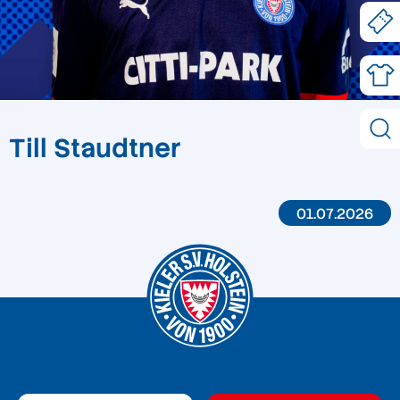
Till Staudtner
01.07.2026