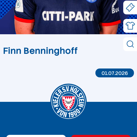
Finn Benninghoff
01.07.2026