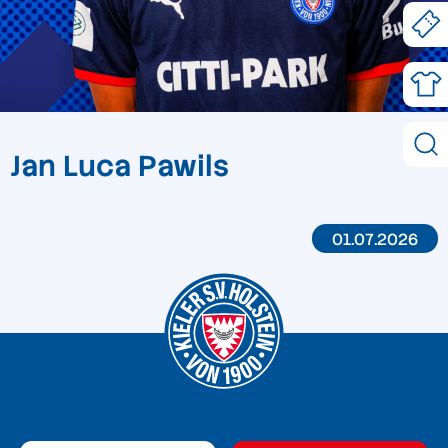
Jan Luca Pawils
01.07.2026