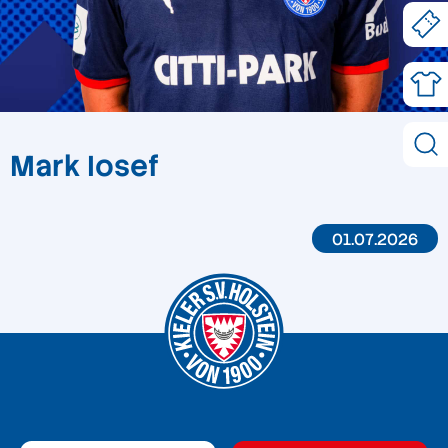
Mark Iosef
01.07.2026