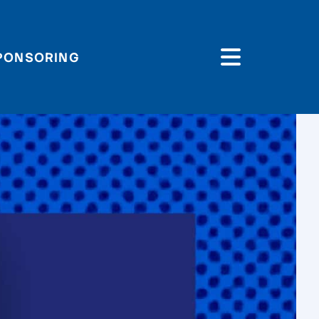
PONSORING