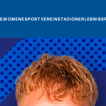
E
WOMEN
ESPORT
VEREIN
STADIONERLEBNIS
S