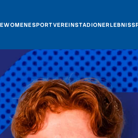
E
WOMEN
ESPORT
VEREIN
STADIONERLEBNIS
S