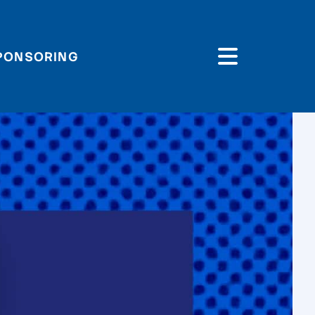
PONSORING