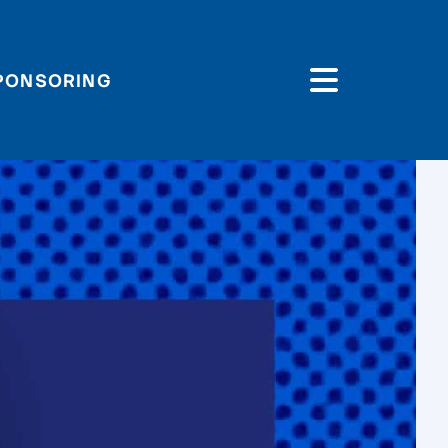
PONSORING