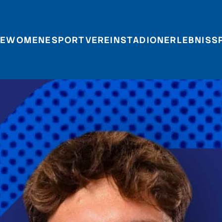
E
WOMEN
ESPORT
VEREIN
STADIONERLEBNIS
S