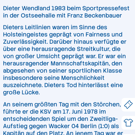
Dieter Wendland 1983 beim Sportpressefest
in der Ostseehalle mit Franz Beckenbauer
Dieters Leitlinien waren im Sinne des
Holsteingeistes geprägt von Fairness und
Zuverlässigkeit. Darüber hinaus verfügte er
über eine herausragende Streitkultur, die
von großer Umsicht geprägt war. Er war ein
herausragender Mannschaftskapitän, den
abgesehen von seiner sportlichen Klasse
insbesondere seine Menschlichkeit
auszeichnete. Dieters Tod hinterlässt eine
große Lücke.
An seinem größten Tag mit den Störchen,
führte er die KSV am 17. Juni 1978 im
entscheidenden Spiel um den Zweitliga-
Aufstieg gegen Wacker 04 Berlin (1:0) als
Kapitän auf den Platz. An jenem Tag war er