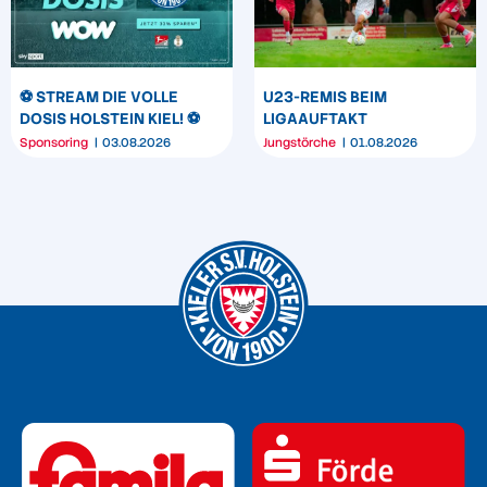
⚽️ STREAM DIE VOLLE
U23-REMIS BEIM
DOSIS HOLSTEIN KIEL! ⚽️
LIGAAUFTAKT
Sponsoring
03.08.2026
Jungstörche
01.08.2026