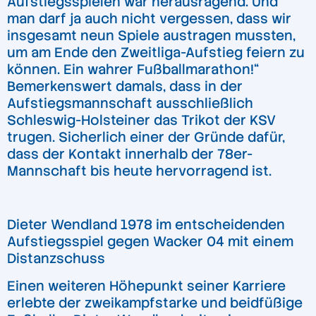
Aufstiegsspielen war herausragend. Und
man darf ja auch nicht vergessen, dass wir
insgesamt neun Spiele austragen mussten,
um am Ende den Zweitliga-Aufstieg feiern zu
können. Ein wahrer Fußballmarathon!“
Bemerkenswert damals, dass in der
Aufstiegsmannschaft ausschließlich
Schleswig-Holsteiner das Trikot der KSV
trugen. Sicherlich einer der Gründe dafür,
dass der Kontakt innerhalb der 78er-
Mannschaft bis heute hervorragend ist.
Dieter Wendland 1978 im entscheidenden
Aufstiegsspiel gegen Wacker 04 mit einem
Distanzschuss
Einen weiteren Höhepunkt seiner Karriere
erlebte der zweikampfstarke und beidfüßige