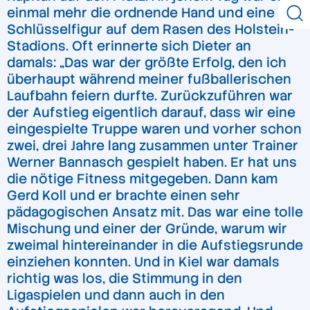
einmal mehr die ordnende Hand und eine
Schlüsselfigur auf dem Rasen des Holstein-
Stadions. Oft erinnerte sich Dieter an
damals: „Das war der größte Erfolg, den ich
überhaupt während meiner fußballerischen
Laufbahn feiern durfte. Zurückzuführen war
der Aufstieg eigentlich darauf, dass wir eine
eingespielte Truppe waren und vorher schon
zwei, drei Jahre lang zusammen unter Trainer
Werner Bannasch gespielt haben. Er hat uns
die nötige Fitness mitgegeben. Dann kam
Gerd Koll und er brachte einen sehr
pädagogischen Ansatz mit. Das war eine tolle
Mischung und einer der Gründe, warum wir
zweimal hintereinander in die Aufstiegsrunde
einziehen konnten. Und in Kiel war damals
richtig was los, die Stimmung in den
Ligaspielen und dann auch in den