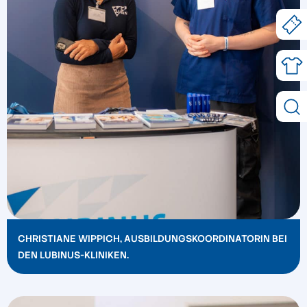
CHRISTIANE WIPPICH, AUSBILDUNGSKOORDINATORIN BEI
DEN LUBINUS-KLINIKEN.