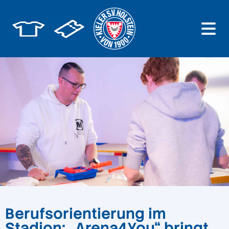
Berufsorientierung im
Stadion: „Arena4You“ bringt