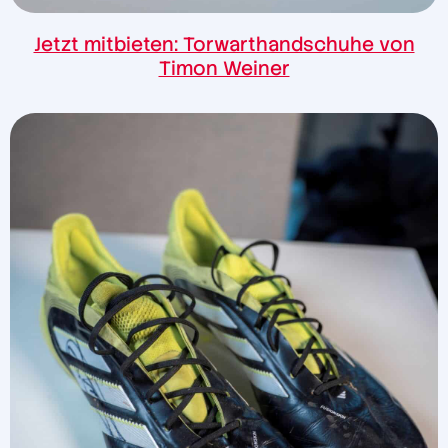
Jetzt mitbieten: Torwarthandschuhe von
Timon Weiner