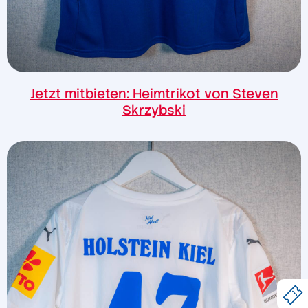
Jetzt mitbieten: Heimtrikot von Steven
Skrzybski