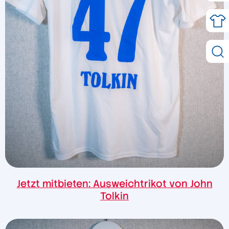
Jetzt mitbieten: Ausweichtrikot von John
Tolkin