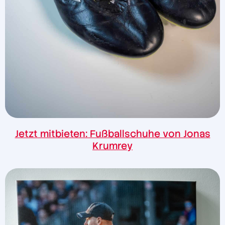
Jetzt mitbieten: Fußballschuhe von Jonas
Krumrey