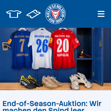
End-of-Season-Auktion: Wir
machen den Spind leer