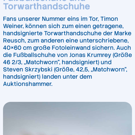
Torwarthandschuhe
Fans unserer Nummer eins im Tor, Timon
Weiner, können sich zum einen getragene,
handsignierte Torwarthandschuhe der Marke
Reusch, zum anderen eine unterschriebene,
40×60 cm große Fotoleinwand sichern. Auch
die Fußballschuhe von Jonas Krumrey (Größe
46 2/3, „Matchworn“, handsigniert) und
Steven Skrzybski (Größe, 42,5, „Matchworn“,
handsigniert) landen unter dem
Auktionshammer.