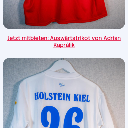
Jetzt mitbieten: Auswärtstrikot von Adrián
Kaprálik