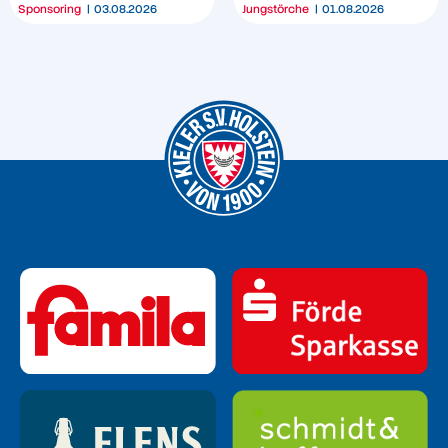
Sponsoring
03.08.2026
Jungstörche
01.08.2026