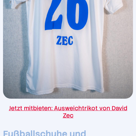
Jetzt mitbieten: Ausweichtrikot von David
Zec
Fußballschuhe und