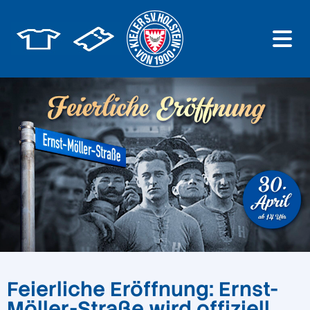
Feierliche Eröffnung: Ernst-
Möller-Straße wird offiziell