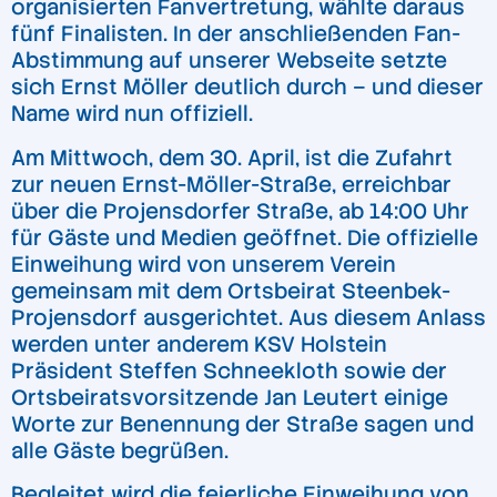
organisierten Fanvertretung, wählte daraus
fünf Finalisten. In der anschließenden Fan-
Abstimmung auf unserer Webseite setzte
sich Ernst Möller deutlich durch – und dieser
Name wird nun offiziell.
Am Mittwoch, dem 30. April, ist die Zufahrt
zur neuen Ernst-Möller-Straße, erreichbar
über die Projensdorfer Straße, ab 14:00 Uhr
für Gäste und Medien geöffnet. Die offizielle
Einweihung wird von unserem Verein
gemeinsam mit dem Ortsbeirat Steenbek-
Projensdorf ausgerichtet. Aus diesem Anlass
werden unter anderem KSV Holstein
Präsident Steffen Schneekloth sowie der
Ortsbeiratsvorsitzende Jan Leutert einige
Worte zur Benennung der Straße sagen und
alle Gäste begrüßen.
Begleitet wird die feierliche Einweihung von