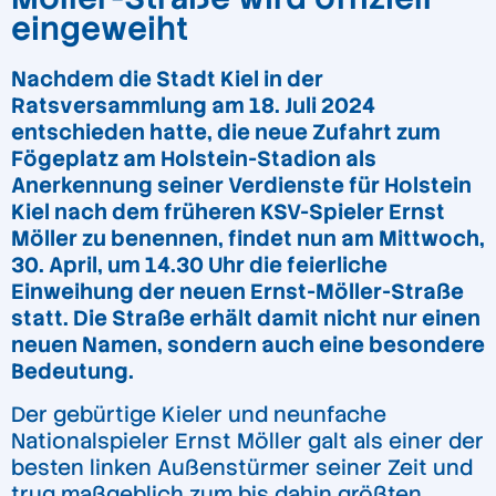
eingeweiht
Nachdem die Stadt Kiel in der
Ratsversammlung am 18. Juli 2024
entschieden hatte, die neue Zufahrt zum
Fögeplatz am Holstein-Stadion als
Anerkennung seiner Verdienste für Holstein
Kiel nach dem früheren KSV-Spieler Ernst
Möller zu benennen, findet nun am Mittwoch,
30. April, um 14.30 Uhr die feierliche
Einweihung der neuen Ernst-Möller-Straße
statt. Die Straße erhält damit nicht nur einen
neuen Namen, sondern auch eine besondere
Bedeutung.
Der gebürtige Kieler und neunfache
Nationalspieler Ernst Möller galt als einer der
besten linken Außenstürmer seiner Zeit und
trug maßgeblich zum bis dahin größten