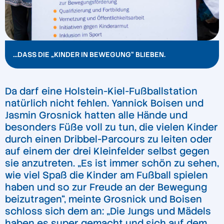
…DASS DIE „KINDER IN BEWEGUNG“ BLIEBEN.
Da darf eine Holstein-Kiel-Fußballstation
natürlich nicht fehlen. Yannick Boisen und
Jasmin Grosnick hatten alle Hände und
besonders Füße voll zu tun, die vielen Kinder
durch einen Dribbel-Parcours zu leiten oder
auf einem der drei Kleinfelder selbst gegen
sie anzutreten. „Es ist immer schön zu sehen,
wie viel Spaß die Kinder am Fußball spielen
haben und so zur Freude an der Bewegung
beizutragen“, meinte Grosnick und Boisen
schloss sich dem an: „Die Jungs und Mädels
haben es super gemacht und sich auf dem