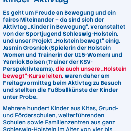
Es geht um Freude an Bewegung und ein
faires Miteinander – da sind sich der
Aktivtag „Kinder in Bewegung“, veranstaltet
von der Sportjugend Schleswig-Holstein,
und unser Projekt „Holstein bewegt“ einig.
Jasmin Grosnick (Spielerin der Holstein
Women und Trainerin der U15-Women) und
Yannick Boisen (Trainer der KSV-
Perspektivteams),
die auch unsere „Holstein
bewegt“-Kurse leiten
, waren daher am
Freitagvormittag beim Aktivtag zu Besuch
und stellten die Fußballkünste der Kinder
unter Probe.
Mehrere hundert Kinder aus Kitas, Grund-
und Förderschulen, weiterführenden
Schulen sowie Familienzentren aus ganz
Schleswig-Holstein im Alter von vier bis