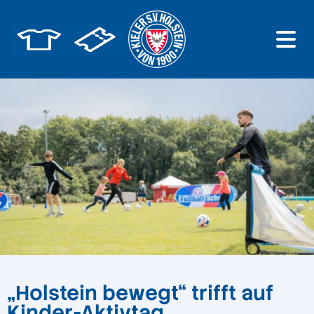
„Holstein bewegt“ trifft auf
Kinder-Aktivtag