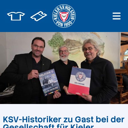
KSV-Historiker zu Gast bei der
Gesellschaft für Kieler