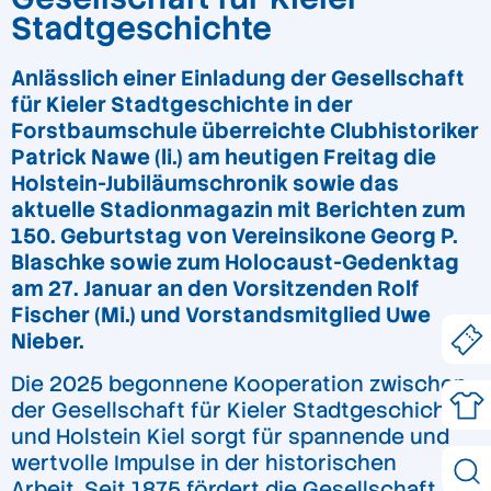
Stadtgeschichte
Anlässlich einer Einladung der Gesellschaft
für Kieler Stadtgeschichte in der
Forstbaumschule überreichte Clubhistoriker
Patrick Nawe (li.) am heutigen Freitag die
Holstein-Jubiläumschronik sowie das
aktuelle Stadionmagazin mit Berichten zum
150. Geburtstag von Vereinsikone Georg P.
Blaschke sowie zum Holocaust-Gedenktag
am 27. Januar an den Vorsitzenden Rolf
Fischer (Mi.) und Vorstandsmitglied Uwe
Nieber.
Die 2025 begonnene Kooperation zwischen
der Gesellschaft für Kieler Stadtgeschichte
und Holstein Kiel sorgt für spannende und
wertvolle Impulse in der historischen
Arbeit. Seit 1875 fördert die Gesellschaft für