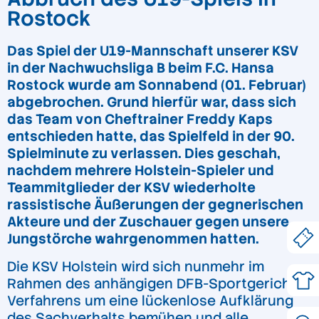
Rostock
Das Spiel der U19-Mannschaft unserer KSV
in der Nachwuchsliga B beim F.C. Hansa
Rostock wurde am Sonnabend (01. Februar)
abgebrochen. Grund hierfür war, dass sich
das Team von Cheftrainer Freddy Kaps
entschieden hatte, das Spielfeld in der 90.
Spielminute zu verlassen. Dies geschah,
nachdem mehrere Holstein-Spieler und
Teammitglieder der KSV wiederholte
rassistische Äußerungen der gegnerischen
Akteure und der Zuschauer gegen unsere
Jungstörche wahrgenommen hatten.
Die KSV Holstein wird sich nunmehr im
Rahmen des anhängigen DFB-Sportgerichts-
Verfahrens um eine lückenlose Aufklärung
des Sachverhalts bemühen und alle