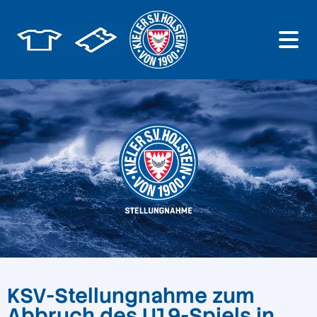
KSV-Stellungnahme zum
Abbruch des U19-Spiels in