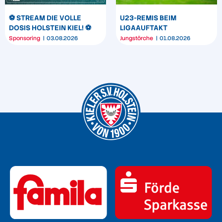
⚽️ STREAM DIE VOLLE
U23-REMIS BEIM
DOSIS HOLSTEIN KIEL! ⚽️
LIGAAUFTAKT
Sponsoring
03.08.2026
Jungstörche
01.08.2026