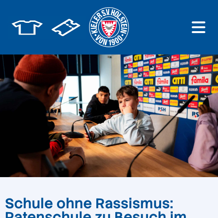
Schule ohne Rassismus:
Patenschule zu Besuch im