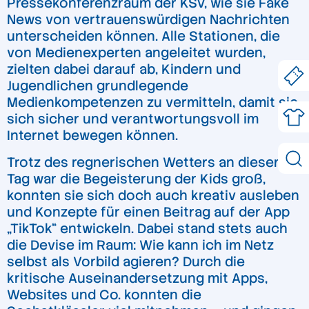
Pressekonferenzraum der KSV, wie sie Fake
News von vertrauenswürdigen Nachrichten
unterscheiden können. Alle Stationen, die
von Medienexperten angeleitet wurden,
zielten dabei darauf ab, Kindern und
Jugendlichen grundlegende
Medienkompetenzen zu vermitteln, damit sie
sich sicher und verantwortungsvoll im
Internet bewegen können.
Trotz des regnerischen Wetters an diesem
Tag war die Begeisterung der Kids groß,
konnten sie sich doch auch kreativ ausleben
und Konzepte für einen Beitrag auf der App
„TikTok“ entwickeln. Dabei stand stets auch
die Devise im Raum: Wie kann ich im Netz
selbst als Vorbild agieren? Durch die
kritische Auseinandersetzung mit Apps,
Websites und Co. konnten die