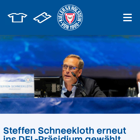
Steffen Schneekloth erneut
ins DFL-Präsidium gewählt