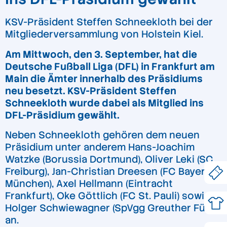
KSV-Präsident Steffen Schneekloth bei der
Mitgliederversammlung von Holstein Kiel.
Am Mittwoch, den 3. September, hat die
Deutsche Fußball Liga (DFL) in Frankfurt am
Main die Ämter innerhalb des Präsidiums
neu besetzt. KSV-Präsident Steffen
Schneekloth wurde dabei als Mitglied ins
DFL-Präsidium gewählt.
Neben Schneekloth gehören dem neuen
Präsidium unter anderem Hans-Joachim
Watzke (Borussia Dortmund), Oliver Leki (SC
Freiburg), Jan-Christian Dreesen (FC Bayern
München), Axel Hellmann (Eintracht
Frankfurt), Oke Göttlich (FC St. Pauli) sowie
Holger Schwiewagner (SpVgg Greuther Fürth)
an.