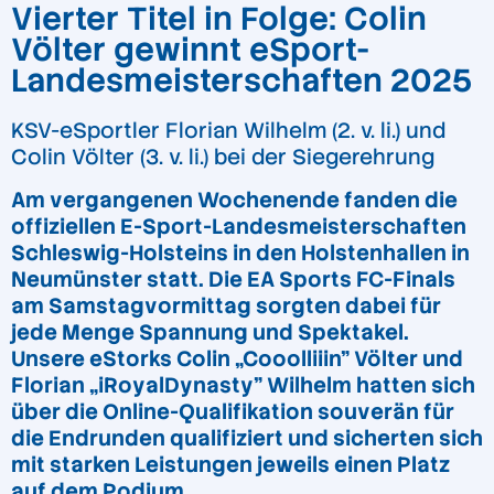
Vierter Titel in Folge: Colin
Völter gewinnt eSport-
Landesmeisterschaften 2025
KSV-eSportler Florian Wilhelm (2. v. li.) und
Colin Völter (3. v. li.) bei der Siegerehrung
Am vergangenen Wochenende fanden die
offiziellen E-Sport-Landesmeisterschaften
Schleswig-Holsteins in den Holstenhallen in
Neumünster statt. Die EA Sports FC-Finals
am Samstagvormittag sorgten dabei für
jede Menge Spannung und Spektakel.
Unsere eStorks Colin „Cooolliiin” Völter und
Florian „iRoyalDynasty” Wilhelm hatten sich
über die Online-Qualifikation souverän für
die Endrunden qualifiziert und sicherten sich
mit starken Leistungen jeweils einen Platz
auf dem Podium.