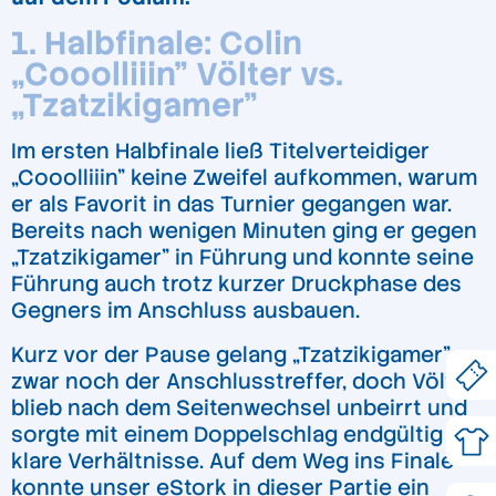
1. Halbfinale: Colin
„Cooolliiin” Völter vs.
„Tzatzikigamer”
Im ersten Halbfinale ließ Titelverteidiger
„Cooolliiin” keine Zweifel aufkommen, warum
er als Favorit in das Turnier gegangen war.
Bereits nach wenigen Minuten ging er gegen
„Tzatzikigamer” in Führung und konnte seine
Führung auch trotz kurzer Druckphase des
Gegners im Anschluss ausbauen.
Kurz vor der Pause gelang „Tzatzikigamer”
zwar noch der Anschlusstreffer, doch Völter
blieb nach dem Seitenwechsel unbeirrt und
sorgte mit einem Doppelschlag endgültig für
klare Verhältnisse. Auf dem Weg ins Finale
konnte unser eStork in dieser Partie ein