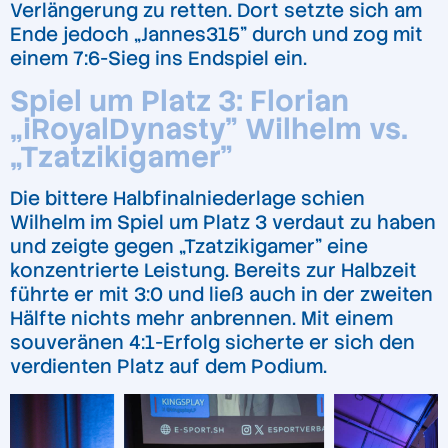
Verlängerung zu retten. Dort setzte sich am
Ende jedoch „Jannes315” durch und zog mit
einem 7:6-Sieg ins Endspiel ein.
Spiel um Platz 3: Florian
„iRoyalDynasty” Wilhelm vs.
„Tzatzikigamer”
Die bittere Halbfinalniederlage schien
Wilhelm im Spiel um Platz 3 verdaut zu haben
und zeigte gegen „Tzatzikigamer” eine
konzentrierte Leistung. Bereits zur Halbzeit
führte er mit 3:0 und ließ auch in der zweiten
Hälfte nichts mehr anbrennen. Mit einem
souveränen 4:1-Erfolg sicherte er sich den
verdienten Platz auf dem Podium.