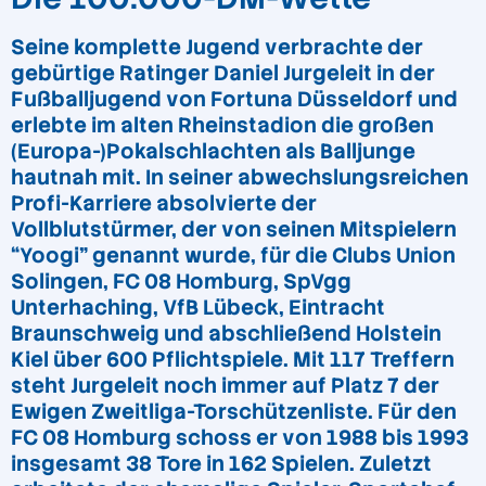
Seine komplette Jugend verbrachte der
gebürtige Ratinger Daniel Jurgeleit in der
Fußballjugend von Fortuna Düsseldorf und
erlebte im alten Rheinstadion die großen
(Europa-)Pokalschlachten als Balljunge
hautnah mit. In seiner abwechslungsreichen
Profi-Karriere absolvierte der
Vollblutstürmer, der von seinen Mitspielern
“Yoogi” genannt wurde, für die Clubs Union
Solingen, FC 08 Homburg, SpVgg
Unterhaching, VfB Lübeck, Eintracht
Braunschweig und abschließend Holstein
Kiel über 600 Pflichtspiele. Mit 117 Treffern
steht Jurgeleit noch immer auf Platz 7 der
Ewigen Zweitliga-Torschützenliste.
Für den
FC 08 Homburg schoss er von 1988 bis 1993
insgesamt 38 Tore in 162 Spielen. Zuletzt