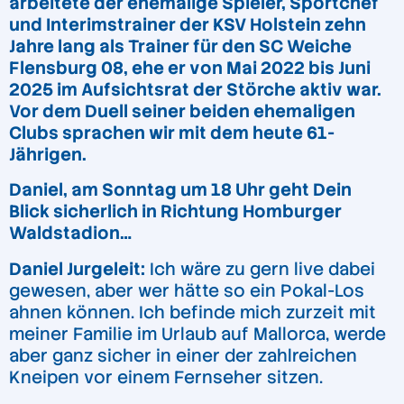
arbeitete der ehemalige Spieler, Sportchef
und Interimstrainer der KSV Holstein zehn
Jahre lang als Trainer für den SC Weiche
Flensburg 08, ehe er von Mai 2022 bis Juni
2025 im Aufsichtsrat der Störche aktiv war.
Vor dem Duell seiner beiden ehemaligen
Clubs sprachen wir mit dem heute 61-
Jährigen.
Daniel, am Sonntag um 18 Uhr geht Dein
Blick sicherlich in Richtung Homburger
Waldstadion…
Daniel Jurgeleit:
Ich wäre zu gern live dabei
gewesen, aber wer hätte so ein Pokal-Los
ahnen können. Ich befinde mich zurzeit mit
meiner Familie im Urlaub auf Mallorca, werde
aber ganz sicher in einer der zahlreichen
Kneipen vor einem Fernseher sitzen.