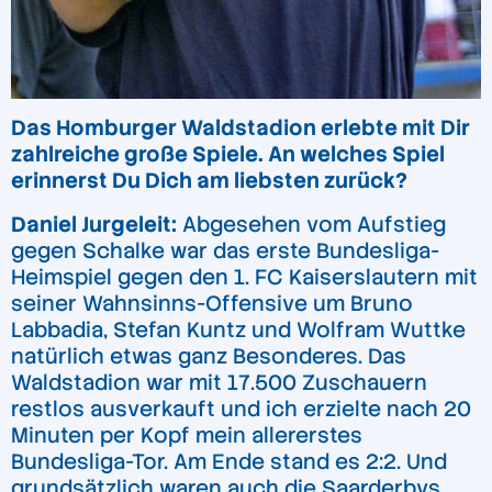
Das Homburger Waldstadion erlebte mit Dir
zahlreiche große Spiele. An welches Spiel
erinnerst Du Dich am liebsten zurück?
Daniel Jurgeleit:
Abgesehen vom Aufstieg
gegen Schalke war das erste Bundesliga-
Heimspiel gegen den 1. FC Kaiserslautern mit
seiner Wahnsinns-Offensive um Bruno
Labbadia, Stefan Kuntz und Wolfram Wuttke
natürlich etwas ganz Besonderes. Das
Waldstadion war mit 17.500 Zuschauern
restlos ausverkauft und ich erzielte nach 20
Minuten per Kopf mein allererstes
Bundesliga-Tor. Am Ende stand es 2:2. Und
grundsätzlich waren auch die Saarderbys