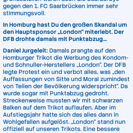
gegen den 1. FC Saarbrücken immer sehr
stimmungsvoll.
In Homburg hast Du den großen Skandal um
den Hauptsponsor „London“ miterlebt. Der
DFB drohte damals mit Punktabzug…
Daniel Jurgeleit:
Damals prangte auf den
Homburger Trikot die Werbung des Kondom-
und Schnuller-Herstellers „London“. Der DFB
legte Protest ein und verbot alles, was „den
Auffassungen von Sitte und Moral zumindest
von Teilen der Bevölkerung widerspricht“. Da
wurde sogar mit Punktabzug gedroht.
Streckenweise mussten wir mit schwarzen
Balken auf dem Trikot auflaufen. Aber im
Aufstiegsjahr hatte sich das alles dann in
Wohlgefallen aufgelöst. „London“ stand nun
offiziell auf unseren Trikots. Eine bessere