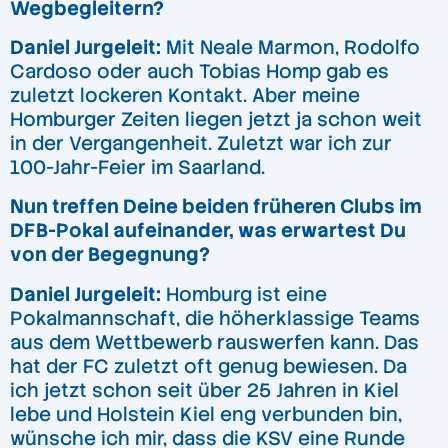
Wegbegleitern?
Daniel Jurgeleit:
Mit Neale Marmon, Rodolfo
Cardoso oder auch Tobias Homp gab es
zuletzt lockeren Kontakt. Aber meine
Homburger Zeiten liegen jetzt ja schon weit
in der Vergangenheit. Zuletzt war ich zur
100-Jahr-Feier im Saarland.
Nun treffen Deine beiden früheren Clubs im
DFB-Pokal aufeinander, was erwartest Du
von der Begegnung?
Daniel Jurgeleit:
Homburg ist eine
Pokalmannschaft, die höherklassige Teams
aus dem Wettbewerb rauswerfen kann. Das
hat der FC zuletzt oft genug bewiesen. Da
ich jetzt schon seit über 25 Jahren in Kiel
lebe und Holstein Kiel eng verbunden bin,
wünsche ich mir, dass die KSV eine Runde