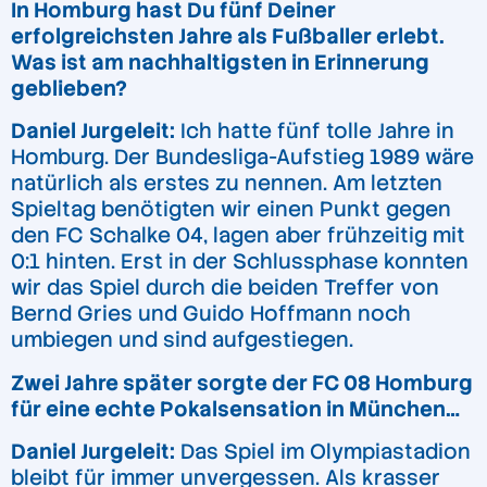
In Homburg hast Du fünf Deiner
erfolgreichsten Jahre als Fußballer erlebt.
Was ist am nachhaltigsten in Erinnerung
geblieben?
Daniel Jurgeleit:
Ich hatte fünf tolle Jahre in
Homburg. Der Bundesliga-Aufstieg 1989 wäre
natürlich als erstes zu nennen. Am letzten
Spieltag benötigten wir einen Punkt gegen
den FC Schalke 04, lagen aber frühzeitig mit
0:1 hinten. Erst in der Schlussphase konnten
wir das Spiel durch die beiden Treffer von
Bernd Gries und Guido Hoffmann noch
umbiegen und sind aufgestiegen.
Zwei Jahre später sorgte der FC 08 Homburg
für eine echte Pokalsensation in München…
Daniel Jurgeleit:
Das Spiel im Olympiastadion
bleibt für immer unvergessen. Als krasser