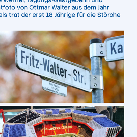
ie Werner, Tagungs-Gastgeberin und
ätfoto von Ottmar Walter aus dem Jahr
s trat der erst 18-Jährige für die Störche