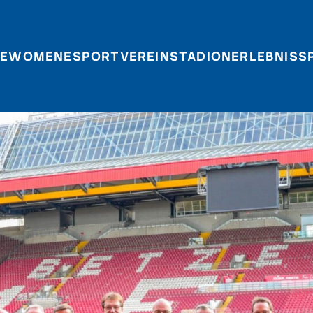
E
WOMEN
ESPORT
VEREIN
STADIONERLEBNIS
S