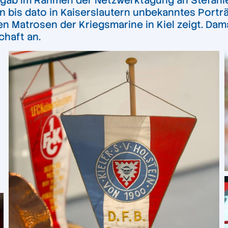
ergab im Rahmen der Netzwerktagung an Stefan
 bis dato in Kaiserslautern unbekanntes Portr
n Matrosen der Kriegsmarine in Kiel zeigt. Damal
chaft an.