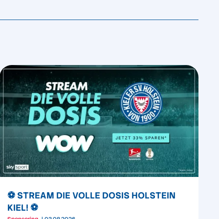
⚽️ STREAM DIE VOLLE DOSIS HOLSTEIN
KIEL! ⚽️
Sponsoring
03.08.2026