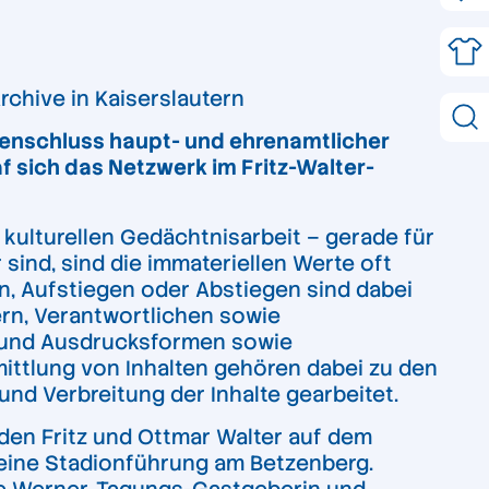
chive in Kaiserslautern
enschluss haupt- und ehrenamtlicher
af sich das Netzwerk im Fritz-Walter-
 kulturellen Gedächtnisarbeit – gerade für
sind, sind die immateriellen Werte oft
n, Aufstiegen oder Abstiegen sind dabei
ern, Verantwortlichen sowie
e und Ausdrucksformen sowie
ittlung von Inhalten gehören dabei zu den
nd Verbreitung der Inhalte gearbeitet.
en Fritz und Ottmar Walter auf dem
 eine Stadionführung am Betzenberg.