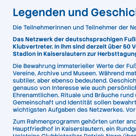
Legenden und Geschich
Die Teilnehmerinnen und Teilnehmer der N
Das Netzwerk der deutschsprachigen Fußb
Klubvertreter. In ihm sind derzeit über 50 
Stadion in Kaiserslautern zur Herbsttagun
Die Bewahrung immaterieller Werte der Fußb
Vereine, Archive und Museen. Während mater
subtiler, aber ebenso bedeutend. Geschic
genauso von Interesse wie auch persönlich
Ehrenamtlichen. Rituale und Bräuche rund
Gemeinschaft und Identität sollen bewahr
wichtigsten Aufgaben des Netzwerkes. Vor 
Zum Rahmenprogramm gehörten unter ander
Hauptfriedhof in Kaiserslautern, ein Run