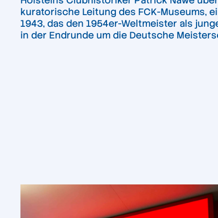
Holsteins Clubhistoriker Patrick Nawe üb
kuratorische Leitung des FCK-Museums, ein
1943, das den 1954er-Weltmeister als junge
in der Endrunde um die Deutsche Meisters