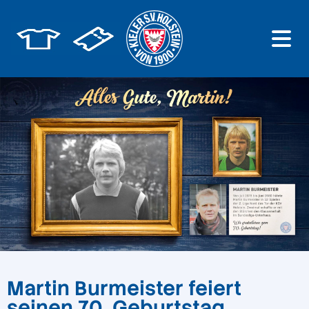
Martin Burmeister feiert
seinen 70. Geburtstag