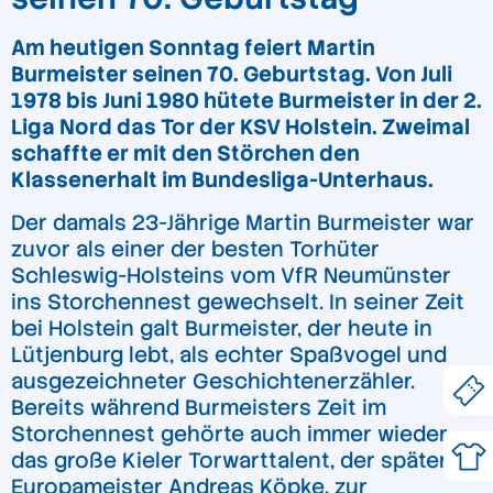
Am heutigen Sonntag feiert Martin
Burmeister seinen 70. Geburtstag. Von Juli
1978 bis Juni 1980 hütete Burmeister in der 2.
Liga Nord das Tor der KSV Holstein. Zweimal
schaffte er mit den Störchen den
Klassenerhalt im Bundesliga-Unterhaus.
Der damals 23-Jährige Martin Burmeister war
zuvor als einer der besten Torhüter
Schleswig-Holsteins vom VfR Neumünster
ins Storchennest gewechselt. In seiner Zeit
bei Holstein galt Burmeister, der heute in
Lütjenburg lebt, als echter Spaßvogel und
ausgezeichneter Geschichtenerzähler.
Bereits während Burmeisters Zeit im
Storchennest gehörte auch immer wieder
das große Kieler Torwarttalent, der spätere
Europameister Andreas Köpke, zur