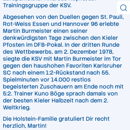
Trainingsgruppe der KSV.
Abgesehen von den Duellen gegen St. Pauli,
Rot-Weiss Essen und Hannover 96 erlebte
Martin Burmeister einen seiner
denkwürdigsten Tage zwischen den Kieler
Pfosten im DFB-Pokal. In der dritten Runde
des Wettbewerbs, am 2. Dezember 1978,
siegte die KSV mit Martin Burmeister im Tor
gegen den haushohen Favoriten Karlsruher
SC nach einem 1:2-Rückstand nach 55.
Spielminuten vor 14.000 restlos
begeisterten Zuschauern am Ende noch mit
5:2. Trainer Kuno Böge sprach damals von
der besten Kieler Halbzeit nach dem 2.
Weltkrieg.
Die Holstein-Familie gratuliert Dir recht
herzlich, Martin!