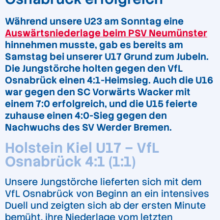
Während unsere U23 am Sonntag eine
Auswärtsniederlage beim PSV Neumünster
hinnehmen musste, gab es bereits am
Samstag bei unserer U17 Grund zum Jubeln.
Die Jungstörche holten gegen den VfL
Osnabrück einen 4:1-Heimsieg. Auch die U16
war gegen den SC Vorwärts Wacker mit
einem 7:0 erfolgreich, und die U15 feierte
zuhause einen 4:0-Sieg gegen den
Nachwuchs des SV Werder Bremen.
Holstein Kiel U17 – VfL
Osnabrück 4:1 (1:1)
Unsere Jungstörche lieferten sich mit dem
VfL Osnabrück von Beginn an ein intensives
Duell und zeigten sich ab der ersten Minute
bemüht, ihre Niederlage vom letzten