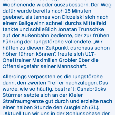
Wochenende wieder auszubessern. Der Weg
dafür wurde bereits nach 15 Minuten
geebnet, als Jannes von Diczelski sich nach
einem Ballgewinn schnell durchs Mittelfeld
tankte und schließlich Jonatan Trunschke
auf der Außenbahn bediente, der zur frühen
Führung der Jungstörche vollendete. „Wir
hätten zu diesem Zeitpunkt durchaus schon
höher führen können“, freute sich U17-
Cheftrainer Maximilian Grobler über die
Offensivgefahr seiner Mannschaft.
Allerdings verpassten es die Jungstörche
dann, den zweiten Treffer nachzulegen. Das
wurde, wie so häufig, bestraft: Osnabrücks
Stürmer setzte sich an der Kieler
Strafraumgrenze gut durch und erzielte nach
einer halben Stunde den Ausgleich (31.).
„Aktuell tun wir uns in der Schlussphase der