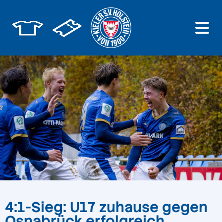
4:1-Sieg: U17 zuhause gegen
Osnabrück erfolgreich