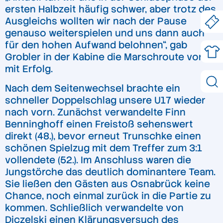
ersten Halbzeit häufig schwer, aber trotz des
Ausgleichs wollten wir nach der Pause
genauso weiterspielen und uns dann auch
für den hohen Aufwand belohnen“, gab
Grobler in der Kabine die Marschroute vor –
mit Erfolg.
Nach dem Seitenwechsel brachte ein
schneller Doppelschlag unsere U17 wieder
nach vorn. Zunächst verwandelte Finn
Benninghoff einen Freistoß sehenswert
direkt (48.), bevor erneut Trunschke einen
schönen Spielzug mit dem Treffer zum 3:1
vollendete (52.). Im Anschluss waren die
Jungstörche das deutlich dominantere Team.
Sie ließen den Gästen aus Osnabrück keine
Chance, noch einmal zurück in die Partie zu
kommen. Schließlich verwandelte von
Diczelski einen Klärungsversuch des