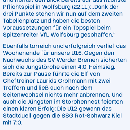
Pflichtspiel in Wolfsburg (22.11.): „Dank der
drei Punkte stehen wir nun auf dem zweiten
Tabellenplatz und haben die besten
Voraussetzungen für ein Topspiel beim
Spitzenreiter VfL Wolfsburg geschaffen.“
Ebenfalls torreich und erfolgreich verlief das
Wochenende für unsere U15. Gegen den
Nachwuchs des SV Werder Bremen sicherten
sich die Jungstörche einen 4:0-Heimsieg.
Bereits zur Pause führte die Elf von
Cheftrainer Laurids Grohmann mit zwei
Treffern und ließ auch nach dem
Seitenwechsel nichts mehr anbrennen. Und
auch die Jüngsten im Storchennest feierten
einen klaren Erfolg: Die U12 gewann das
Stadtduell gegen die SSG Rot-Schwarz Kiel
mit 7:0.