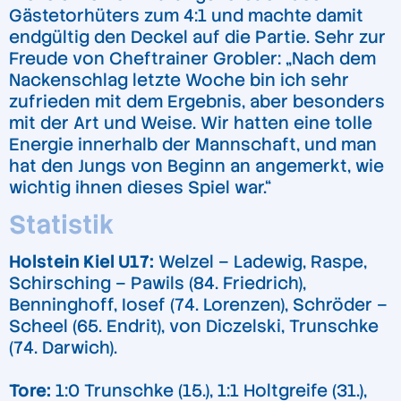
Gästetorhüters zum 4:1 und machte damit
endgültig den Deckel auf die Partie. Sehr zur
Freude von Cheftrainer Grobler: „Nach dem
Nackenschlag letzte Woche bin ich sehr
zufrieden mit dem Ergebnis, aber besonders
mit der Art und Weise. Wir hatten eine tolle
Energie innerhalb der Mannschaft, und man
hat den Jungs von Beginn an angemerkt, wie
wichtig ihnen dieses Spiel war.“
Statistik
Holstein Kiel U17:
Welzel – Ladewig, Raspe,
Schirsching – Pawils (84. Friedrich),
Benninghoff, Iosef (74. Lorenzen), Schröder –
Scheel (65. Endrit), von Diczelski, Trunschke
(74. Darwich).
Tore:
1:0 Trunschke (15.), 1:1 Holtgreife (31.),