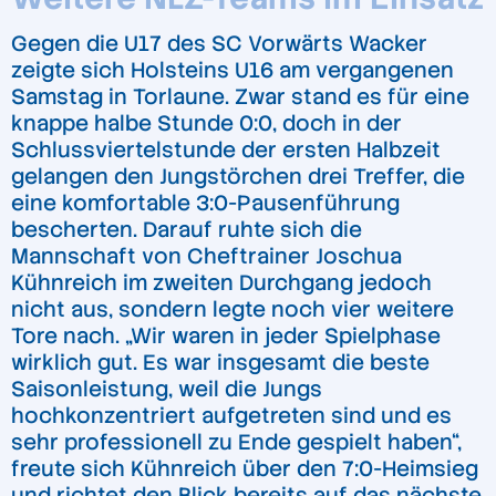
Gegen die U17 des SC Vorwärts Wacker
zeigte sich Holsteins U16 am vergangenen
Samstag in Torlaune. Zwar stand es für eine
knappe halbe Stunde 0:0, doch in der
Schlussviertelstunde der ersten Halbzeit
gelangen den Jungstörchen drei Treffer, die
eine komfortable 3:0-Pausenführung
bescherten. Darauf ruhte sich die
Mannschaft von Cheftrainer Joschua
Kühnreich im zweiten Durchgang jedoch
nicht aus, sondern legte noch vier weitere
Tore nach. „Wir waren in jeder Spielphase
wirklich gut. Es war insgesamt die beste
Saisonleistung, weil die Jungs
hochkonzentriert aufgetreten sind und es
sehr professionell zu Ende gespielt haben“,
freute sich Kühnreich über den 7:0-Heimsieg
und richtet den Blick bereits auf das nächste