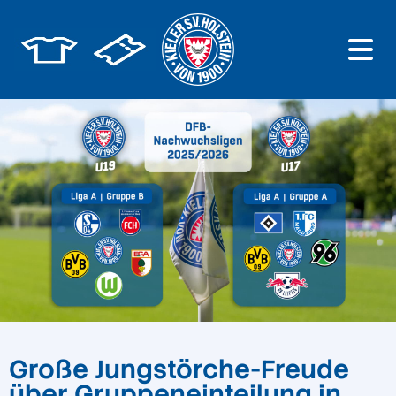
Große Jungstörche-Freude
über Gruppeneinteilung in