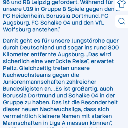
96 und RB Leipzig gefordert. Während für
unsere U19 in Gruppe B Spiele gegen den 1.
FC Heidenheim, Borussia Dortmund, FC
Augsburg, FC Schalke 04 und den VfL
Wolfsburg anstehen.”
Damit geht es für unsere Jungstörche quer
durch Deutschland und sogar ins rund 800
Kilometer entfernte Augsburg. „Das wird
sicherlich eine verrückte Reise“, erwartet
Peitz. Gleichzeitig treten unsere
Nachwuchsteams gegen die
Juniorenmannschaften zahlreicher
Bundesligisten an. „Es ist großartig, auch
Borussia Dortmund und Schalke 04 in der
Gruppe zu haben. Das ist die Besonderheit
dieser neuen Nachwuchsliga, dass sich
vermeintlich kleinere Namen mit starken
Mannschaften in Liga A messen können“,