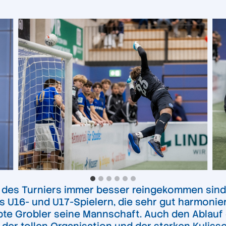
uf des Turniers immer besser reingekommen sin
us U16- und U17-Spielern, die sehr gut harmonie
lobte Grobler seine Mannschaft. Auch den Ablau