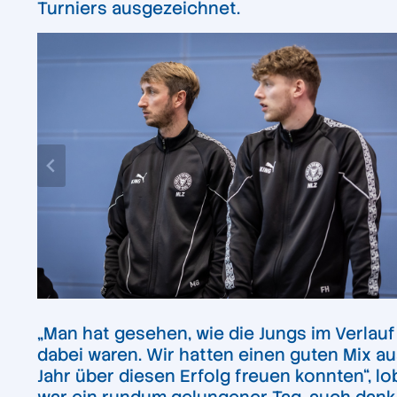
Turniers ausgezeichnet.
„Man hat gesehen, wie die Jungs im Verla
dabei waren. Wir hatten einen guten Mix a
Jahr über diesen Erfolg freuen konnten“, 