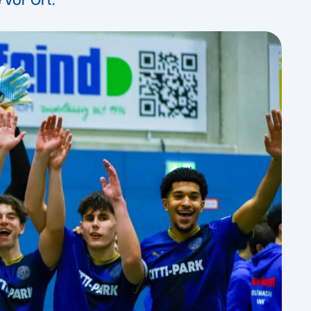
vor Ort.“