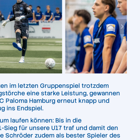
ten im letzten Gruppenspiel trotzdem
ngstörche eine starke Leistung, gewannen
USC Paloma Hamburg erneut knapp und
g ins Endspiel.
m laufen können: Bis in die
-Sieg für unsere U17 traf und damit den
e Schröder zudem als bester Spieler des