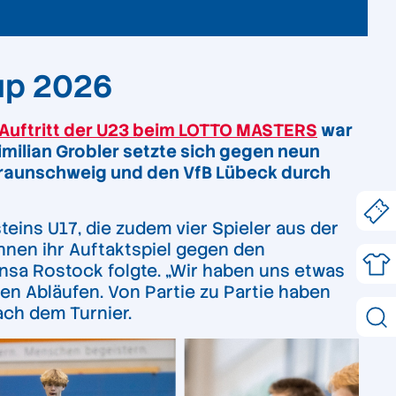
up 2026
 Auftritt der U23 beim LOTTO MASTERS
war
milian Grobler setzte sich gegen neun
Braunschweig und den VfB Lübeck durch
eins U17, die zudem vier Spieler aus der
nnen ihr Auftaktspiel gegen den
nsa Rostock folgte. „Wir haben uns etwas
en Abläufen. Von Partie zu Partie haben
ach dem Turnier.