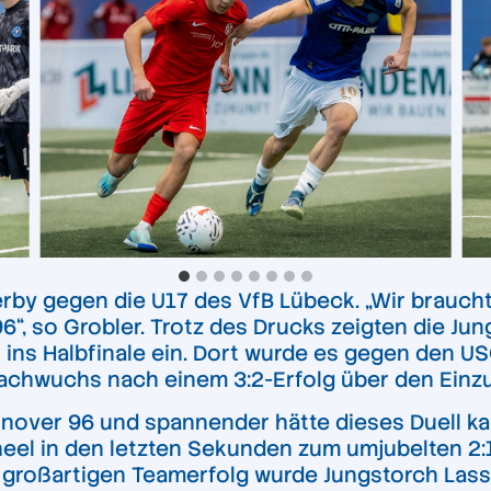
derby gegen die U17 des VfB Lübeck. „Wir brauch
, so Grobler. Trotz des Drucks zeigten die Ju
 ins Halbfinale ein. Dort wurde es gegen den 
Nachwuchs nach einem 3:2-Erfolg über den Einzu
over 96 und spannender hätte dieses Duell kau
heel in den letzten Sekunden zum umjubelten 2:1
 großartigen Teamerfolg wurde Jungstorch Lass