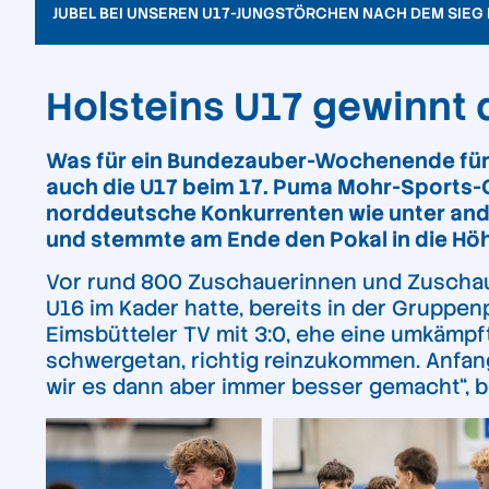
JUBEL BEI UNSEREN U17-JUNGSTÖRCHEN NACH DEM SIEG 
Holsteins U17 gewinnt
Was für ein Bundezauber-Wochenende fü
auch die U17 beim 17. Puma Mohr-Sports-C
norddeutsche Konkurrenten wie unter and
und stemmte am Ende den Pokal in die Hö
Vor rund 800 Zuschauerinnen und Zuschauern
U16 im Kader hatte, bereits in der Gruppe
Eimsbütteler TV mit 3:0, ehe eine umkämpf
schwergetan, richtig reinzukommen. Anfang
wir es dann aber immer besser gemacht“, b