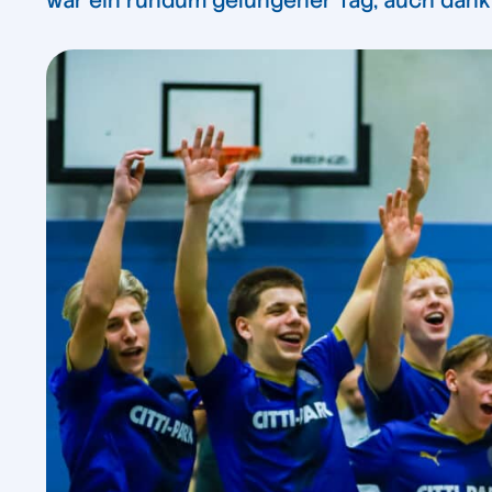
war ein rundum gelungener Tag, auch dank d