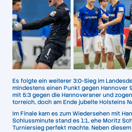
Es folgte ein weiterer 3:0-Sieg im Landes
mindestens einen Punkt gegen Hannover 96“
mit 5:3 gegen die Hannoveraner und zogen
torreich, doch am Ende jubelte Holsteins 
Im Finale kam es zum Wiedersehen mit Hann
Schlussminute stand es 1:1, ehe Moritz Sc
Turniersieg perfekt machte. Neben diesem