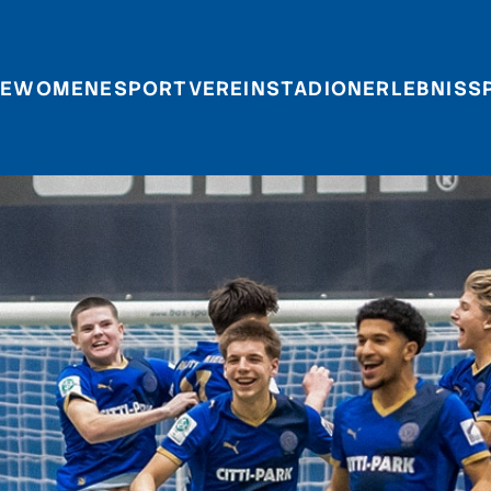
E
WOMEN
ESPORT
VEREIN
STADIONERLEBNIS
S