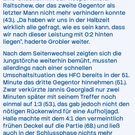
Raitschew, der das zweite Gegentor als
letzter Mann nicht mehr verhindern konnte
(43.). „Da haben wir uns in der Halbzeit
wirklich alle gefragt, wie es sein kann, dass
wir nach dieser Leistung mit 0:2 hinten
liegen“, haderte Grobler weiter.
Nach dem Seitenwechsel zeigten sich die
Jungstörche weiterhin bemüht, mussten
allerdings nach einer schnellen
Umschaltsituation des HFC bereits in der 51.
Minute das dritte Gegentor hinnehmen (51.).
Zwar verkürzte Jannis Georgiadi nur zwei
Minuten später mit seinem Treffer noch
einmal auf 1:3 (53.), das gab jedoch nicht den
nötigen Rückenwind für eine Aufholjagd.
Halle machte mit dem 4:1 den vermeintlich
frühen Deckel auf die Partie (68.) und ließ
auch in der Schlussphase nichts mehr