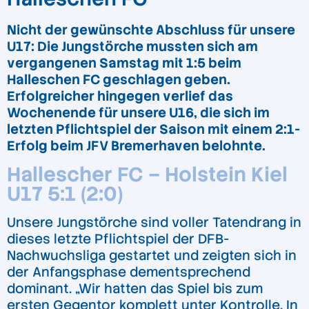
Nicht der gewünschte Abschluss für unsere
U17: Die Jungstörche mussten sich am
vergangenen Samstag mit 1:5 beim
Halleschen FC geschlagen geben.
Erfolgreicher hingegen verlief das
Wochenende für unsere U16, die sich im
letzten Pflichtspiel der Saison mit einem 2:1-
Erfolg beim JFV Bremerhaven belohnte.
Hallescher FC – Holstein Kiel
U17 5:1 (2:0)
Unsere Jungstörche sind voller Tatendrang in
dieses letzte Pflichtspiel der DFB-
Nachwuchsliga gestartet und zeigten sich in
der Anfangsphase dementsprechend
dominant. „Wir hatten das Spiel bis zum
ersten Gegentor komplett unter Kontrolle. In