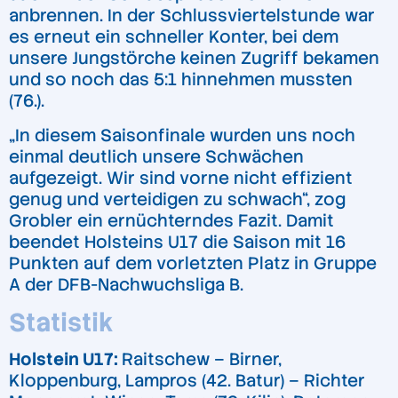
anbrennen. In der Schlussviertelstunde war
es erneut ein schneller Konter, bei dem
unsere Jungstörche keinen Zugriff bekamen
und so noch das 5:1 hinnehmen mussten
(76.).
„In diesem Saisonfinale wurden uns noch
einmal deutlich unsere Schwächen
aufgezeigt. Wir sind vorne nicht effizient
genug und verteidigen zu schwach“, zog
Grobler ein ernüchterndes Fazit. Damit
beendet Holsteins U17 die Saison mit 16
Punkten auf dem vorletzten Platz in Gruppe
A der DFB-Nachwuchsliga B.
Statistik
Holstein U17:
Raitschew – Birner,
Kloppenburg, Lampros (42. Batur) – Richter