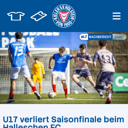
U17 verliert Saisonfinale beim
Halleschen FC