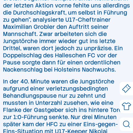
der letzten Aktion vorne fehlte uns allerdings
die Durchschlagskraft, um selbst in Führung
zu gehen“, analysierte U17-Cheftrainer
Maximilian Grobler den Auftritt seiner
Mannschaft. Zwar arbeiteten sich die
Jungstörche immer wieder gut ins letzte
Drittel, waren dort jedoch zu unpräzise. Ein
Doppelschlag des Halleschen FC vor der
Pause sorgte dann für einen ordentlichen
Nackenschlag bei Holsteins Nachwuchs.
In der 40. Minute waren die Jungstörche
aufgrund einer verletzungsbedingten
Behandlungspause nur zu zehnt und
mussten in Unterzahl zusehen, wie eine
Flanke der Gastgeber sich ins hintere Toreck
zur 1:0-Führung senkte. Nur drei Minuten
später kam der HFC zu einer Eins-gegen-
Eins-Situation mit U17-Keeper Nikolai