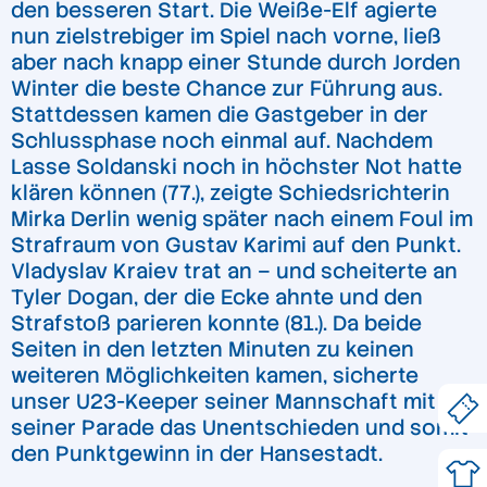
den besseren Start. Die Weiße-Elf agierte
nun zielstrebiger im Spiel nach vorne, ließ
aber nach knapp einer Stunde durch Jorden
Winter die beste Chance zur Führung aus.
Stattdessen kamen die Gastgeber in der
Schlussphase noch einmal auf. Nachdem
Lasse Soldanski noch in höchster Not hatte
klären können (77.), zeigte Schiedsrichterin
Mirka Derlin wenig später nach einem Foul im
Strafraum von Gustav Karimi auf den Punkt.
Vladyslav Kraiev trat an – und scheiterte an
Tyler Dogan, der die Ecke ahnte und den
Strafstoß parieren konnte (81.). Da beide
Seiten in den letzten Minuten zu keinen
weiteren Möglichkeiten kamen, sicherte
unser U23-Keeper seiner Mannschaft mit
seiner Parade das Unentschieden und somit
den Punktgewinn in der Hansestadt.