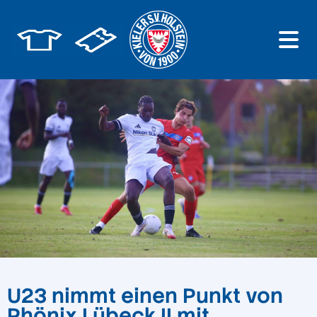
U23 nimmt einen Punkt von
Phönix Lübeck II mit