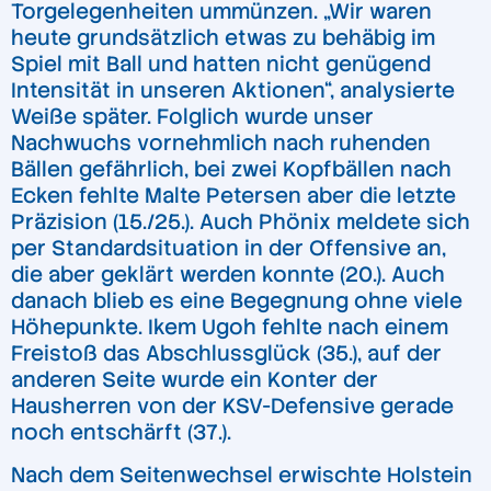
Torgelegenheiten ummünzen. „Wir waren
heute grundsätzlich etwas zu behäbig im
Spiel mit Ball und hatten nicht genügend
Intensität in unseren Aktionen“, analysierte
Weiße später. Folglich wurde unser
Nachwuchs vornehmlich nach ruhenden
Bällen gefährlich, bei zwei Kopfbällen nach
Ecken fehlte Malte Petersen aber die letzte
Präzision (15./25.). Auch Phönix meldete sich
per Standardsituation in der Offensive an,
die aber geklärt werden konnte (20.). Auch
danach blieb es eine Begegnung ohne viele
Höhepunkte. Ikem Ugoh fehlte nach einem
Freistoß das Abschlussglück (35.), auf der
anderen Seite wurde ein Konter der
Hausherren von der KSV-Defensive gerade
noch entschärft (37.).
Nach dem Seitenwechsel erwischte Holstein