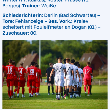
Borges).
Trainer:
Weiße.
Schiedsrichterin:
Derlin (Bad Schwartau)
–
Tore:
Fehlanzeige
– Bes. Vork.:
Kraiev
scheitert mit Foulelfmeter an Dogan (81.)
–
Zuschauer:
80.