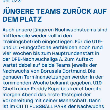
der U23
JÜNGERE TEAMS ZURÜCK AUF
DEM PLATZ
Auch unsere jüngeren Nachwuchsteams sind
mittlerweile wieder voll in den
Trainingsbetrieb eingestiegen. Für die U19-
und U17-Jungstörche verbleiben noch rund
vier Wochen bis zum Hauptrundenstart in
der DFB-Nachwuchsliga A. Zum Auftakt
wartet dabei auf beide Teams jeweils der
Nachwuchs von Borussia Dortmund. Die
genauen Terminansetzungen werden in der
kommenden Woche bekannt gegeben. U19-
Cheftrainer Freddy Kaps bestreitet bereits
morgen Abend das erste Testspiel der
Vorbereitung mit seiner Mannschaft. Dann
ist im CITTI FUSSBALL PARK der Nachwuchs