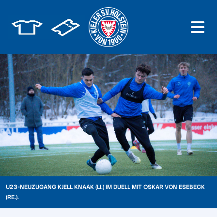
U23-NEUZUGANG KJELL KNAAK (LI.) IM DUELL MIT OSKAR VON ESEBECK
(RE.).