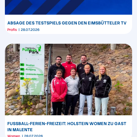
ABSAGE DES TESTSPIELS GEGEN DEN EIMSBÜTTELER TV
Profis
28.07.2026
FUSSBALL-FERIEN-FREIZEIT: HOLSTEIN WOMEN ZU GAST I
N MALENTE
Women
28.07.2026