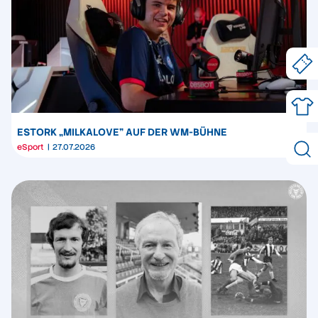
ESTORK „MILKALOVE” AUF DER WM-BÜHNE
eSport
27.07.2026