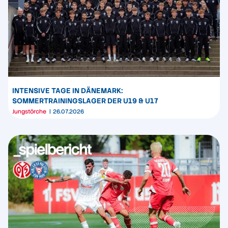
INTENSIVE TAGE IN DÄNEMARK:
SOMMERTRAININGSLAGER DER U19 & U17
Jungstörche
26.07.2026