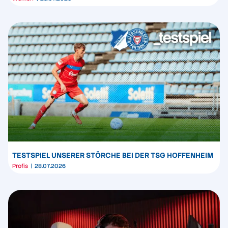
TESTSPIEL UNSERER STÖRCHE BEI DER TSG HOFFENHEIM
Profis
28.07.2026