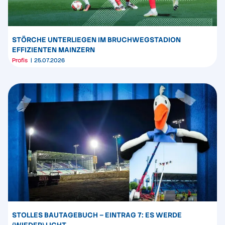
STÖRCHE UNTERLIEGEN IM BRUCHWEGSTADION
EFFIZIENTEN MAINZERN
Profis
25.07.2026
STOLLES BAUTAGEBUCH – EINTRAG 7: ES WERDE
(WIEDER) LICHT