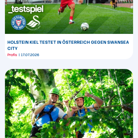
HOLSTEIN KIEL TESTET IN ÖSTERREICH GEGEN SWANSEA
CITY
Profis
17.07.2026