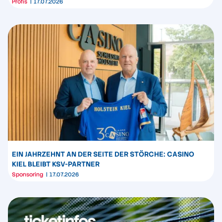
Profis
17.07.2026
EIN JAHRZEHNT AN DER SEITE DER STÖRCHE: CASINO
KIEL BLEIBT KSV-PARTNER
Sponsoring
17.07.2026