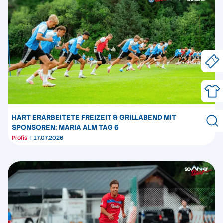
HART ERARBEITETE FREIZEIT & GRILLABEND MIT
SPONSOREN: MARIA ALM TAG 6
Profis
17.07.2026