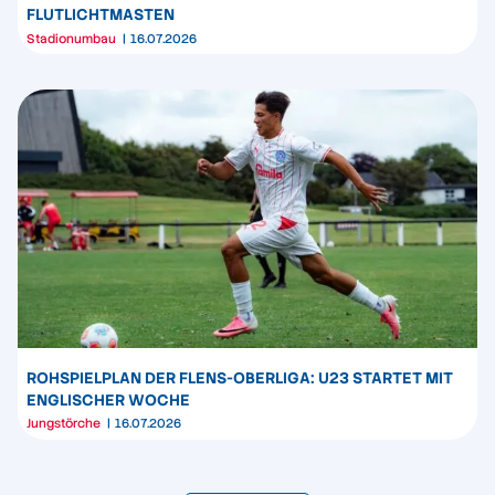
FLUTLICHTMASTEN
Stadionumbau
16.07.2026
ROHSPIELPLAN DER FLENS-OBERLIGA: U23 STARTET MIT
ENGLISCHER WOCHE
Jungstörche
16.07.2026