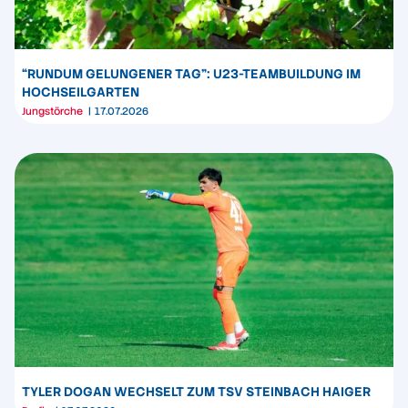
“RUNDUM GELUNGENER TAG”: U23-TEAMBUILDUNG IM
HOCHSEILGARTEN
Jungstörche
17.07.2026
TYLER DOGAN WECHSELT ZUM TSV STEINBACH HAIGER