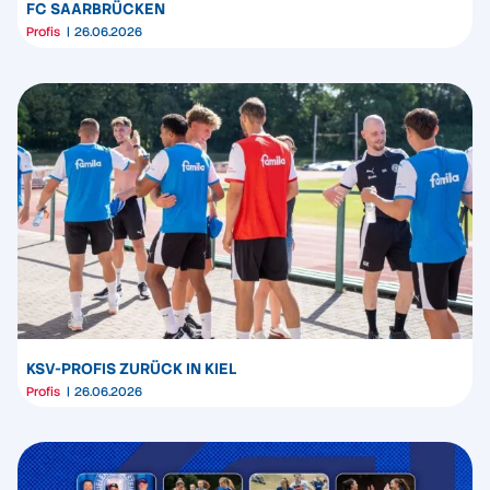
FC SAARBRÜCKEN
Profis
26.06.2026
KSV-PROFIS ZURÜCK IN KIEL
Profis
26.06.2026