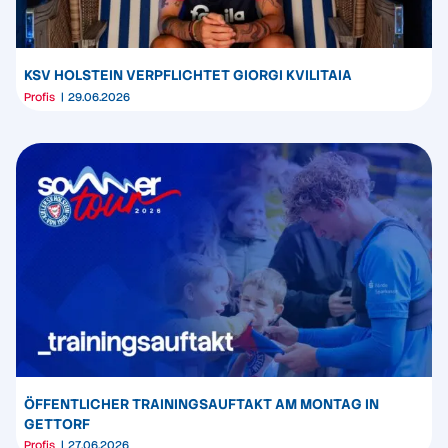
KSV HOLSTEIN VERPFLICHTET GIORGI KVILITAIA
Profis
29.06.2026
ÖFFENTLICHER TRAININGSAUFTAKT AM MONTAG IN
GETTORF
Profis
27.06.2026