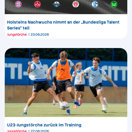
Holsteins Nachwuchs nimmt an der „Bundesliga Talent
Series“ teil
Jungstörche
23.06.2026
U23-Jungstörche zurück im Training
Jungstörche
22.06.2026