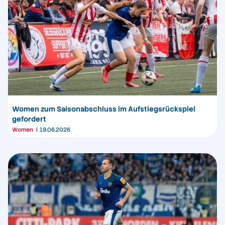
Women zum Saisonabschluss im Aufstiegsrückspiel
gefordert
Women
19.06.2026