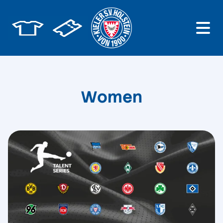
Women