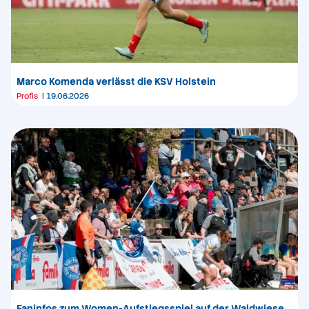
Marco Komenda verlässt die KSV Holstein
Profis
19.06.2026
Faninfos zum Women-Aufstiegsspiel auf der Waldwiese